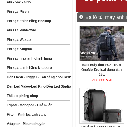
Pin - Sạc - Grip
Pin sạc Pisen
Ba lô túi máy ả
Pin sạc chính hãng Eneloop
Pin sạc RavPower
Pin sạc Wasabi
Pin sạc Kingma
Pin sạc máy ảnh chính hãng
Balo máy ảnh PGYTECH
Pin sạc chính hãng Nitecore
OneMo Tactical dung tích
25L
Đèn Flash - Trigger - Tản sáng cho Flash
3.480.000 VND
Đèn Led Video-Led Ring-Đèn Led Studio
Thiết bị phòng chụp
Tripod - Monopod - Chân đèn
Filter - Kính lọc ánh sáng
Adapter - Mount chuyển