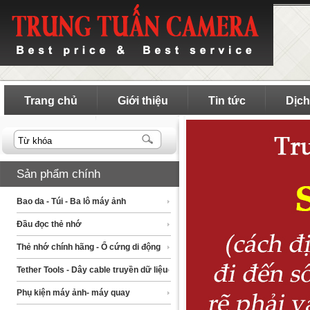
Trang chủ
Giới thiệu
Tin tức
Dịch
Sản phẩm chính
Bao da - Túi - Ba lô máy ảnh
Đầu đọc thẻ nhớ
Thẻ nhớ chính hãng - Ổ cứng di động
Tether Tools - Dây cable truyền dữ liệu
Phụ kiện máy ảnh- máy quay