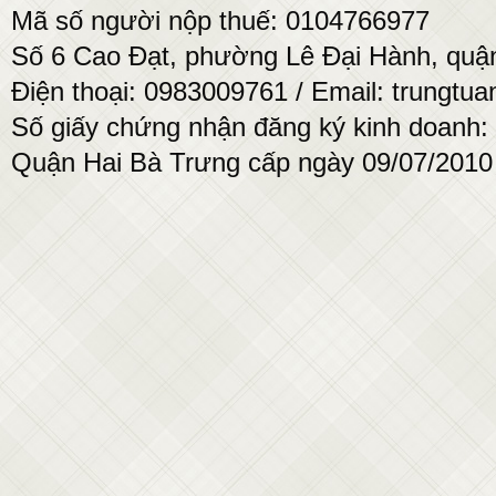
Mã số người nộp thuế: 0104766977
Số 6 Cao Đạt, phường Lê Đại Hành, quận
Điện thoại: 0983009761 / Email: trung
Số giấy chứng nhận đăng ký kinh doanh:
Quận Hai Bà Trưng cấp ngày 09/07/2010