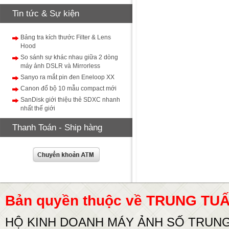
Tin tức & Sự kiện
Bảng tra kích thước Filter & Lens
Hood
So sánh sự khác nhau giữa 2 dòng
máy ảnh DSLR và Mirrorless
Sanyo ra mắt pin đen Eneloop XX
Canon đổ bộ 10 mẫu compact mới
SanDisk giới thiệu thẻ SDXC nhanh
nhất thế giới
Thanh Toán - Ship hàng
Bản quyền thuộc về TRUNG T
HỘ KINH DOANH MÁY ẢNH SỐ TRUN