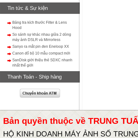
Tin tức & Sự kiện
Bảng tra kích thước Filter & Lens
Hood
So sánh sự khác nhau giữa 2 dòng
máy ảnh DSLR và Mirrorless
Sanyo ra mắt pin đen Eneloop XX
Canon đổ bộ 10 mẫu compact mới
SanDisk giới thiệu thẻ SDXC nhanh
nhất thế giới
Thanh Toán - Ship hàng
Bản quyền thuộc về TRUNG T
HỘ KINH DOANH MÁY ẢNH SỐ TRUN