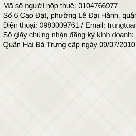
Mã số người nộp thuế: 0104766977
Số 6 Cao Đạt, phường Lê Đại Hành, quận
Điện thoại: 0983009761 / Email: trung
Số giấy chứng nhận đăng ký kinh doanh:
Quận Hai Bà Trưng cấp ngày 09/07/2010