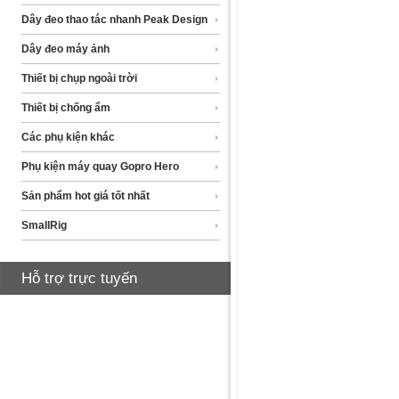
Dây đeo thao tác nhanh Peak Design
Dây đeo máy ảnh
Thiết bị chụp ngoài trời
Thiết bị chống ẩm
Các phụ kiện khác
Phụ kiện máy quay Gopro Hero
Sản phẩm hot giá tốt nhất
SmallRig
Hỗ trợ trực tuyến