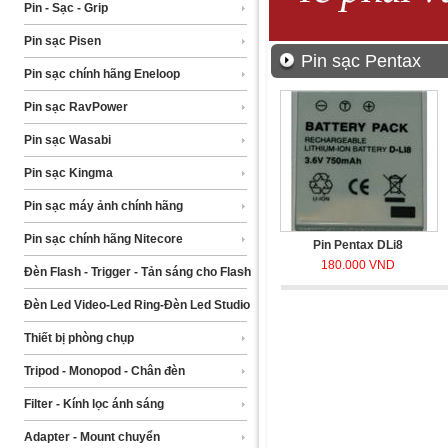
Pin - Sạc - Grip
Pin sạc Pisen
Pin sạc Pentax
Pin sạc chính hãng Eneloop
Pin sạc RavPower
Pin sạc Wasabi
Pin sạc Kingma
Pin sạc máy ảnh chính hãng
Pin sạc chính hãng Nitecore
Pin Pentax DLi8
180.000 VND
Đèn Flash - Trigger - Tản sáng cho Flash
Đèn Led Video-Led Ring-Đèn Led Studio
Thiết bị phòng chụp
Tripod - Monopod - Chân đèn
Filter - Kính lọc ánh sáng
Adapter - Mount chuyển