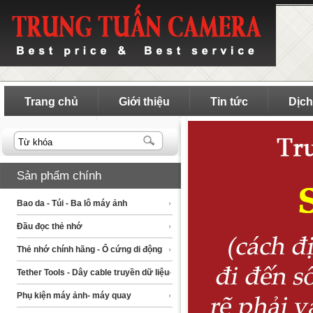
Trang chủ
Giới thiệu
Tin tức
Dịch
Sản phẩm chính
Bao da - Túi - Ba lô máy ảnh
Đầu đọc thẻ nhớ
Thẻ nhớ chính hãng - Ổ cứng di động
Tether Tools - Dây cable truyền dữ liệu
Phụ kiện máy ảnh- máy quay