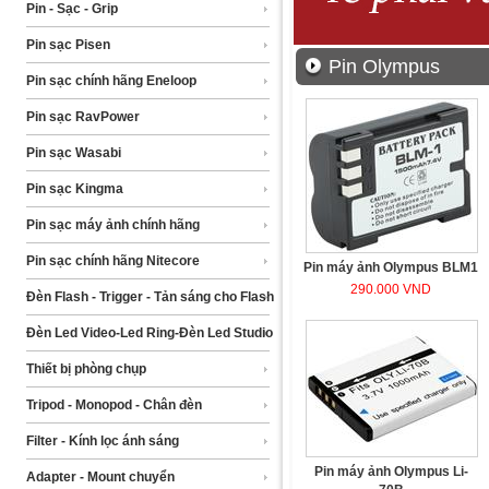
Pin - Sạc - Grip
Pin sạc Pisen
Pin Olympus
Pin sạc chính hãng Eneloop
Pin sạc RavPower
Pin sạc Wasabi
Pin sạc Kingma
Pin sạc máy ảnh chính hãng
Pin sạc chính hãng Nitecore
Pin máy ảnh Olympus BLM1
290.000 VND
Đèn Flash - Trigger - Tản sáng cho Flash
Đèn Led Video-Led Ring-Đèn Led Studio
Thiết bị phòng chụp
Tripod - Monopod - Chân đèn
Filter - Kính lọc ánh sáng
Pin máy ảnh Olympus Li-
Adapter - Mount chuyển