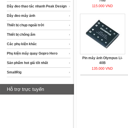
70B
115.000 VND
Dây đeo thao tác nhanh Peak Design
Dây đeo máy ảnh
Thiết bị chụp ngoài trời
Thiết bị chống ẩm
Các phụ kiện khác
Phụ kiện máy quay Gopro Hero
Pin máy ảnh Olympus Li-
Sản phẩm hot giá tốt nhất
40B
135.000 VND
SmallRig
Hỗ trợ trực tuyến