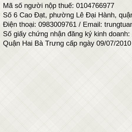
Mã số người nộp thuế: 0104766977
Số 6 Cao Đạt, phường Lê Đại Hành, quận
Điện thoại: 0983009761 / Email: trung
Số giấy chứng nhận đăng ký kinh doanh:
Quận Hai Bà Trưng cấp ngày 09/07/2010