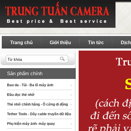
Trang chủ
Giới thiệu
Tin tức
Dịch
Sản phẩm chính
Bao da - Túi - Ba lô máy ảnh
Đầu đọc thẻ nhớ
Thẻ nhớ chính hãng - Ổ cứng di động
Tether Tools - Dây cable truyền dữ liệu
Phụ kiện máy ảnh- máy quay