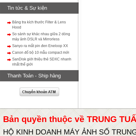
Tin tức & Sự kiện
Bảng tra kích thước Filter & Lens
Hood
So sánh sự khác nhau giữa 2 dòng
máy ảnh DSLR và Mirrorless
Sanyo ra mắt pin đen Eneloop XX
Canon đổ bộ 10 mẫu compact mới
SanDisk giới thiệu thẻ SDXC nhanh
nhất thế giới
Thanh Toán - Ship hàng
Bản quyền thuộc về TRUNG T
HỘ KINH DOANH MÁY ẢNH SỐ TRUN