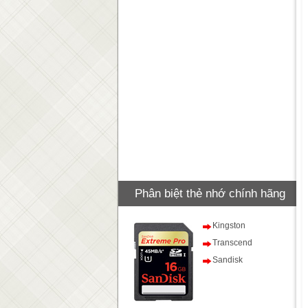
Phân biệt thẻ nhớ chính hãng
Kingston
Transcend
Sandisk