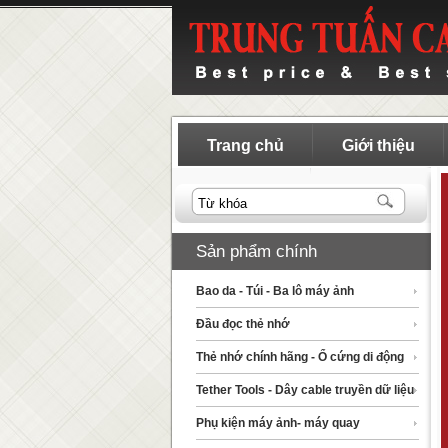
Trang chủ
Giới thiệu
Sản phẩm chính
Bao da - Túi - Ba lô máy ảnh
Đầu đọc thẻ nhớ
Thẻ nhớ chính hãng - Ổ cứng di động
Tether Tools - Dây cable truyền dữ liệu
Phụ kiện máy ảnh- máy quay