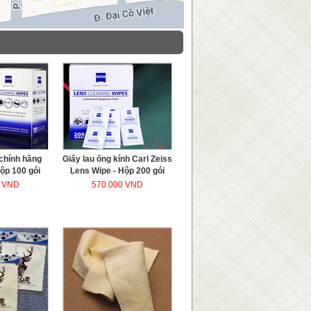
 chính hãng
Giấy lau ống kính Carl Zeiss
Hộp 100 gói
Lens Wipe - Hộp 200 gói
0 VND
570.000 VND