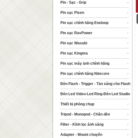
Pin - Sạc - Grip
Pin sạc Pisen
Pin sạc chính hãng Eneloop
Pin sạc RavPower
Pin sạc Wasabi
Pin sạc Kingma
Pin sạc máy ảnh chính hãng
Pin sạc chính hãng Nitecore
Đèn Flash - Trigger - Tản sáng cho Flash
Đèn Led Video-Led Ring-Đèn Led Studio
Thiết bị phòng chụp
Tripod - Monopod - Chân đèn
Filter - Kính lọc ánh sáng
Adapter - Mount chuyển