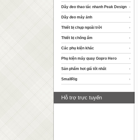
Dây đeo thao tác nhanh Peak Design
Dây đeo máy ảnh
Thiết bị chụp ngoài trời
Thiết bị chống ẩm
Các phụ kiện khác
Phụ kiện máy quay Gopro Hero
Sản phẩm hot giá tốt nhất
SmallRig
Hỗ trợ trực tuyến