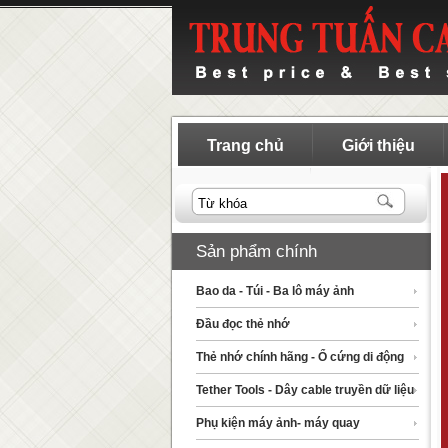
Trang chủ
Giới thiệu
Sản phẩm chính
Bao da - Túi - Ba lô máy ảnh
Đầu đọc thẻ nhớ
Thẻ nhớ chính hãng - Ổ cứng di động
Tether Tools - Dây cable truyền dữ liệu
Phụ kiện máy ảnh- máy quay