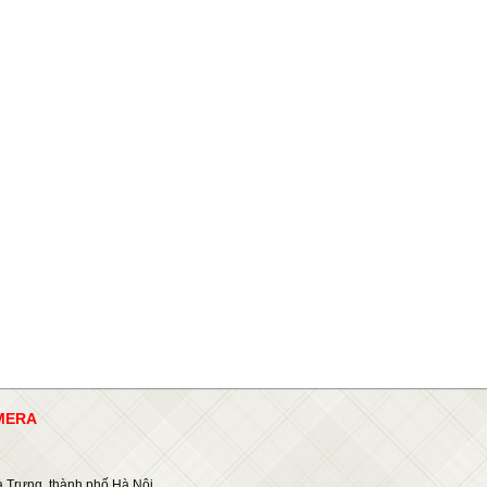
AMERA
 Trưng, thành phố Hà Nội.