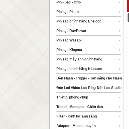
Pin - Sạc - Grip
Pin sạc Pisen
Pin sạc chính hãng Eneloop
Pin sạc RavPower
Pin sạc Wasabi
Pin sạc Kingma
Pin sạc máy ảnh chính hãng
Pin sạc chính hãng Nitecore
Đèn Flash - Trigger - Tản sáng cho Flash
Đèn Led Video-Led Ring-Đèn Led Studio
Thiết bị phòng chụp
Tripod - Monopod - Chân đèn
Filter - Kính lọc ánh sáng
Adapter - Mount chuyển