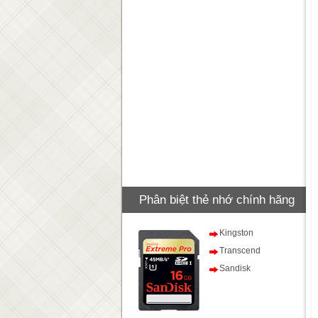
Phân biệt thẻ nhớ chính hãng
Kingston
Transcend
Sandisk