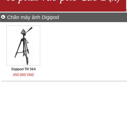
Chân máy ảnh Digipod
Digipod TR 564
450.000 VND