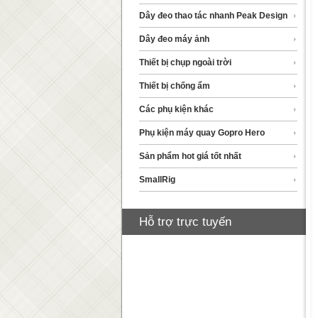
Dây đeo thao tác nhanh Peak Design
Dây đeo máy ảnh
Thiết bị chụp ngoài trời
Thiết bị chống ẩm
Các phụ kiện khác
Phụ kiện máy quay Gopro Hero
Sản phẩm hot giá tốt nhất
SmallRig
Hỗ trợ trực tuyến