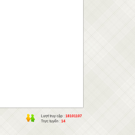
Lượt truy cập :
18101107
Trực tuyến :
14