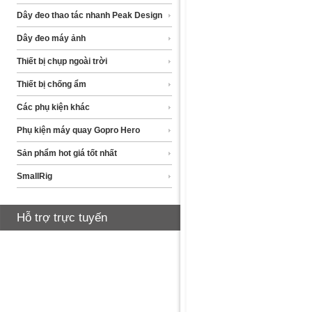
Dây đeo thao tác nhanh Peak Design
Dây đeo máy ảnh
Thiết bị chụp ngoài trời
Thiết bị chống ẩm
Các phụ kiện khác
Phụ kiện máy quay Gopro Hero
Sản phẩm hot giá tốt nhất
SmallRig
Hỗ trợ trực tuyến