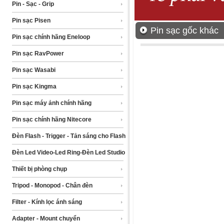
Pin - Sạc - Grip
Pin sạc Pisen
Pin sạc gốc khác
Pin sạc chính hãng Eneloop
Pin sạc RavPower
Pin sạc Wasabi
Pin sạc Kingma
Pin sạc máy ảnh chính hãng
Pin sạc chính hãng Nitecore
Đèn Flash - Trigger - Tản sáng cho Flash
Đèn Led Video-Led Ring-Đèn Led Studio
Thiết bị phòng chụp
Tripod - Monopod - Chân đèn
Filter - Kính lọc ánh sáng
Adapter - Mount chuyển