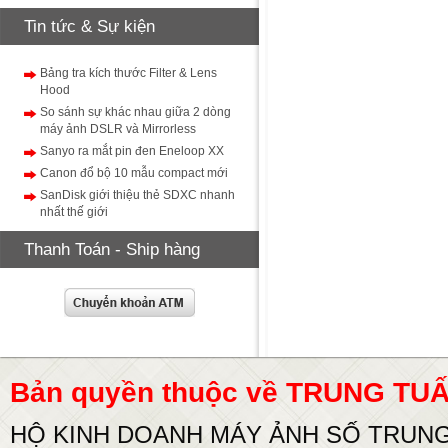
Tin tức & Sự kiện
Bảng tra kích thước Filter & Lens
Hood
So sánh sự khác nhau giữa 2 dòng
máy ảnh DSLR và Mirrorless
Sanyo ra mắt pin đen Eneloop XX
Canon đổ bộ 10 mẫu compact mới
SanDisk giới thiệu thẻ SDXC nhanh
nhất thế giới
Thanh Toán - Ship hàng
Bản quyền thuộc về TRUNG T
HỘ KINH DOANH MÁY ẢNH SỐ TRUN