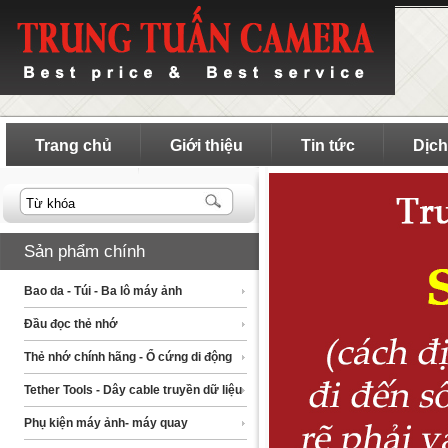
Trang chủ
Giới thiệu
Tin tức
Dịch
Sản phẩm chính
Bao da - Túi - Ba lô máy ảnh
Đầu đọc thẻ nhớ
Thẻ nhớ chính hãng - Ổ cứng di động
Tether Tools - Dây cable truyền dữ liệu
Phụ kiện máy ảnh- máy quay