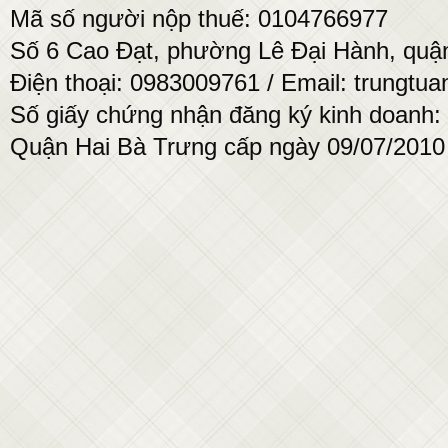
Mã số người nộp thuế: 0104766977
Số 6 Cao Đạt, phường Lê Đại Hành, quận
Điện thoại: 0983009761 / Email: trung
Số giấy chứng nhận đăng ký kinh doanh:
Quận Hai Bà Trưng cấp ngày 09/07/2010