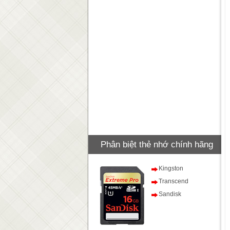
Phân biệt thẻ nhớ chính hãng
Kingston
Transcend
Sandisk