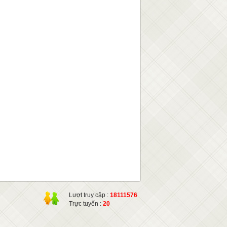
Lượt truy cập :
18111576
Trực tuyến :
20