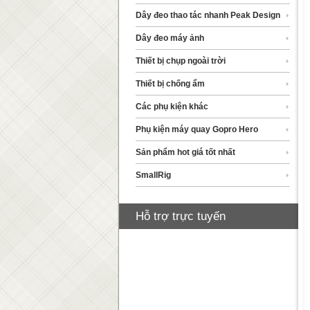
Dây đeo thao tác nhanh Peak Design
Dây đeo máy ảnh
Thiết bị chụp ngoài trời
Thiết bị chống ẩm
Các phụ kiện khác
Phụ kiện máy quay Gopro Hero
Sản phẩm hot giá tốt nhất
SmallRig
Hỗ trợ trực tuyến