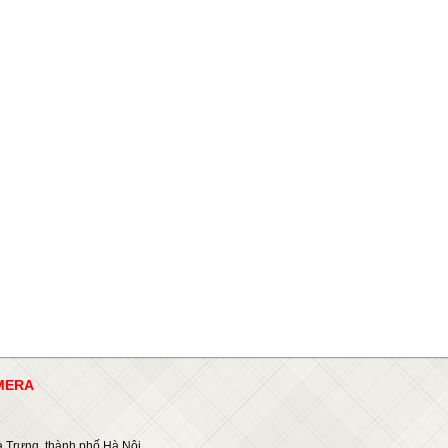
AMERA
 Trưng, thành phố Hà Nội.