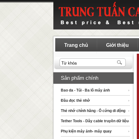
Trang chủ
Giới thiệu
Sản phẩm chính
Bao da - Túi - Ba lô máy ảnh
Đầu đọc thẻ nhớ
Thẻ nhớ chính hãng - Ổ cứng di động
Tether Tools - Dây cable truyền dữ liệu
Phụ kiện máy ảnh- máy quay