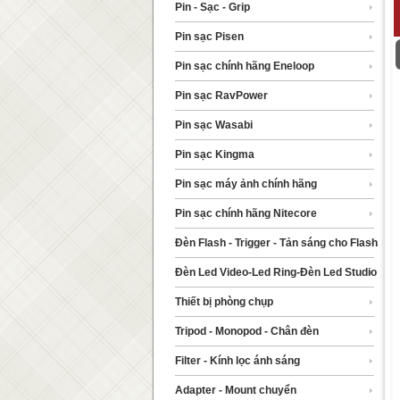
Pin - Sạc - Grip
Pin sạc Pisen
Pin sạc chính hãng Eneloop
Pin sạc RavPower
Pin sạc Wasabi
Pin sạc Kingma
Pin sạc máy ảnh chính hãng
Pin sạc chính hãng Nitecore
Đèn Flash - Trigger - Tản sáng cho Flash
Đèn Led Video-Led Ring-Đèn Led Studio
Thiết bị phòng chụp
Tripod - Monopod - Chân đèn
Filter - Kính lọc ánh sáng
Adapter - Mount chuyển