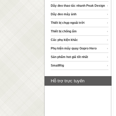
Dây đeo thao tác nhanh Peak Design
Dây đeo máy ảnh
Thiết bị chụp ngoài trời
Thiết bị chống ẩm
Các phụ kiện khác
Phụ kiện máy quay Gopro Hero
Sản phẩm hot giá tốt nhất
SmallRig
Hỗ trợ trực tuyến