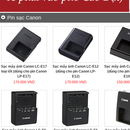
Pin sạc Canon
Sạc máy ảnh Canon LC-E17
Sạc máy ảnh Canon LC-E12
Sạc máy ảnh C
loại tốt (dùng cho pin Canon
(dùng cho pin Canon LP-
(dùng cho pin
LP-E17)
E12)
E10
170.000 VND
170.000 VND
150.00