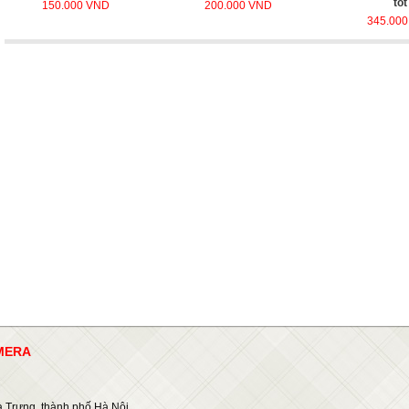
tốt
150.000 VND
200.000 VND
345.00
AMERA
 Trưng, thành phố Hà Nội.