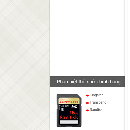
Phân biệt thẻ nhớ chính hãng
Kingston
Transcend
Sandisk