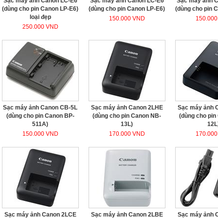
Sạc máy ảnh Canon LC-E6
Sạc máy ảnh Canon LC-E6
Sạc máy ảnh 
(dùng cho pin Canon LP-E6)
(dùng cho pin Canon LP-E6)
(dùng cho pin 
loại đẹp
150.000 VND
150.00
250.000 VND
Sạc máy ảnh Canon CB-5L
Sạc máy ảnh Canon 2LHE
Sạc máy ảnh 
(dùng cho pin Canon BP-
(dùng cho pin Canon NB-
(dùng cho pin
511A)
13L)
12L
150.000 VND
170.000 VND
170.00
Sạc máy ảnh Canon 2LCE
Sạc máy ảnh Canon 2LBE
Sạc máy ảnh 