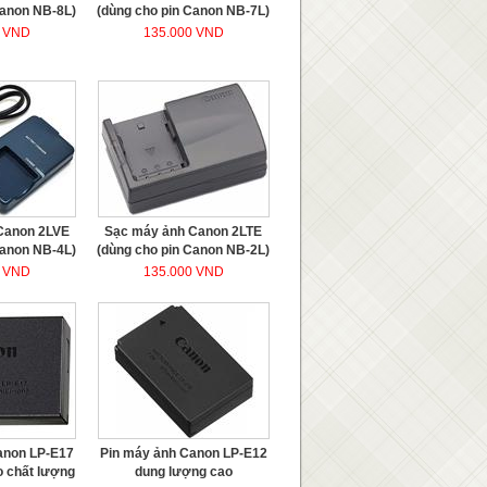
Canon NB-8L)
(dùng cho pin Canon NB-7L)
0 VND
135.000 VND
Canon 2LVE
Sạc máy ảnh Canon 2LTE
Canon NB-4L)
(dùng cho pin Canon NB-2L)
0 VND
135.000 VND
anon LP-E17
Pin máy ảnh Canon LP-E12
 chất lượng
dung lượng cao