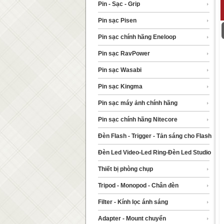
Pin - Sạc - Grip
Pin sạc Pisen
Pin sạc chính hãng Eneloop
Pin sạc RavPower
Pin sạc Wasabi
Pin sạc Kingma
Pin sạc máy ảnh chính hãng
Pin sạc chính hãng Nitecore
Đèn Flash - Trigger - Tản sáng cho Flash
Đèn Led Video-Led Ring-Đèn Led Studio
Thiết bị phòng chụp
Tripod - Monopod - Chân đèn
Filter - Kính lọc ánh sáng
Adapter - Mount chuyển