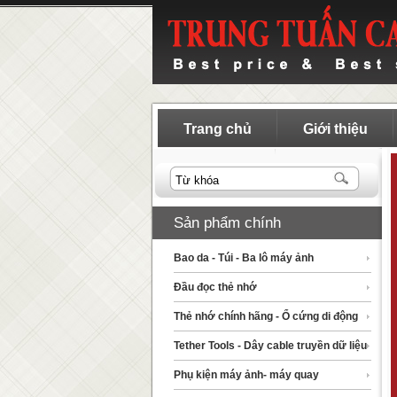
Trang chủ
Giới thiệu
Sản phẩm chính
Bao da - Túi - Ba lô máy ảnh
Đầu đọc thẻ nhớ
Thẻ nhớ chính hãng - Ổ cứng di động
Tether Tools - Dây cable truyền dữ liệu
Phụ kiện máy ảnh- máy quay