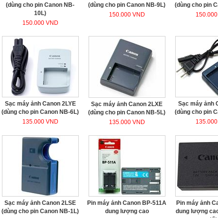
(dùng cho pin Canon NB-
(dùng cho pin Canon NB-9L)
(dùng cho pin 
10L)
150.000 VND
150.00
150.000 VND
Sạc máy ảnh Canon 2LYE
Sạc máy ảnh 
Sạc máy ảnh Canon 2LXE
(dùng cho pin Canon NB-6L)
(dùng cho pin 
(dùng cho pin Canon NB-5L)
135.000 VND
135.00
135.000 VND
Sạc máy ảnh Canon 2LSE
Pin máy ảnh Canon BP-511A
Pin máy ảnh C
(dùng cho pin Canon NB-1L)
dung lượng cao
dung lượng cao