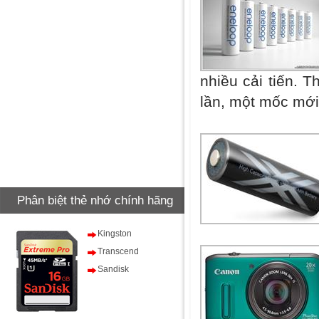
nhiều cải tiến. 
lần, một mốc mới
Phân biệt thẻ nhớ chính hãng
Kingston
Transcend
Sandisk