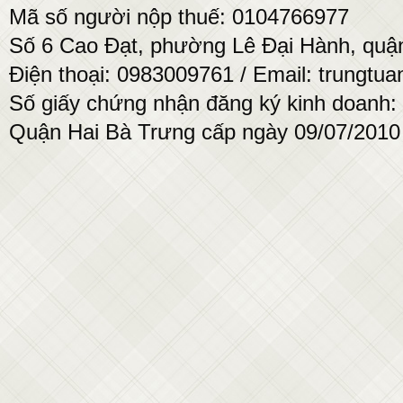
Mã số người nộp thuế: 0104766977
Số 6 Cao Đạt, phường Lê Đại Hành, quận
Điện thoại: 0983009761 / Email: trung
Số giấy chứng nhận đăng ký kinh doanh:
Quận Hai Bà Trưng cấp ngày 09/07/2010