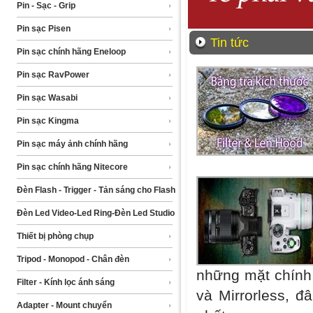
Pin - Sạc - Grip
Pin sạc Pisen
Tin tức
Pin sạc chính hãng Eneloop
Pin sạc RavPower
Pin sạc Wasabi
Pin sạc Kingma
Pin sạc máy ảnh chính hãng
Pin sạc chính hãng Nitecore
Đèn Flash - Trigger - Tản sáng cho Flash
Đèn Led Video-Led Ring-Đèn Led Studio
Thiết bị phòng chụp
Tripod - Monopod - Chân đèn
những mặt chính
Filter - Kính lọc ánh sáng
và Mirrorless, đ
Adapter - Mount chuyển