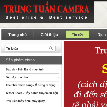
Trang chủ
Giới thiệu
Tin tức
Dịch
Sản phẩm chính
Bao da - Túi - Ba lô máy ảnh
Đầu đọc thẻ nhớ
Thẻ nhớ chính hãng - Ổ cứng di động
Tether Tools - Dây cable truyền dữ liệu
Phụ kiện máy ảnh- máy quay