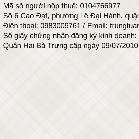
Mã số người nộp thuế: 0104766977
Số 6 Cao Đạt, phường Lê Đại Hành, quận
Điện thoại: 0983009761 / Email: trung
Số giấy chứng nhận đăng ký kinh doanh:
Quận Hai Bà Trưng cấp ngày 09/07/2010