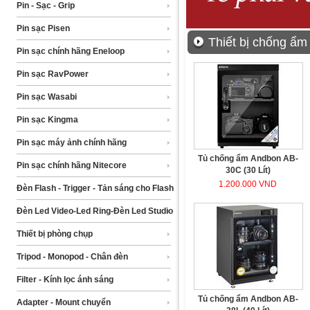
Pin - Sạc - Grip
Pin sạc Pisen
Thiết bị chống ẩm
Pin sạc chính hãng Eneloop
Pin sạc RavPower
Pin sạc Wasabi
Pin sạc Kingma
Pin sạc máy ảnh chính hãng
Tủ chống ẩm Andbon AB-
Pin sạc chính hãng Nitecore
30C (30 Lít)
1.200.000 VND
Đèn Flash - Trigger - Tản sáng cho Flash
Đèn Led Video-Led Ring-Đèn Led Studio
Thiết bị phòng chụp
Tripod - Monopod - Chân đèn
Filter - Kính lọc ánh sáng
Tủ chống ẩm Andbon AB-
Adapter - Mount chuyển