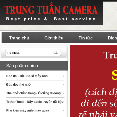
Trang chủ
Giới thiệu
Tin tức
Dịch
Sản phẩm chính
Bao da - Túi - Ba lô máy ảnh
Đầu đọc thẻ nhớ
Thẻ nhớ chính hãng - Ổ cứng di động
Tether Tools - Dây cable truyền dữ liệu
Phụ kiện máy ảnh- máy quay