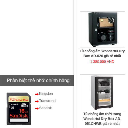
Tủ chống ẩm Wonderful Dry
Box AD-026 giá rẻ nhất
1.380.000 VND
Phân biệt thẻ nhớ chính hãng
Kingston
Transcend
Sandisk
Tủ chống ẩm thời trang
Wonderful Dry Box AD-
051CHWB giá rẻ nhất